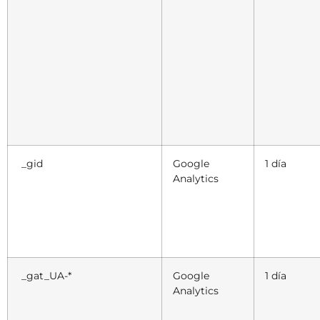
_gid
Google
1 día
Analytics
_gat_UA-*
Google
1 día
Analytics