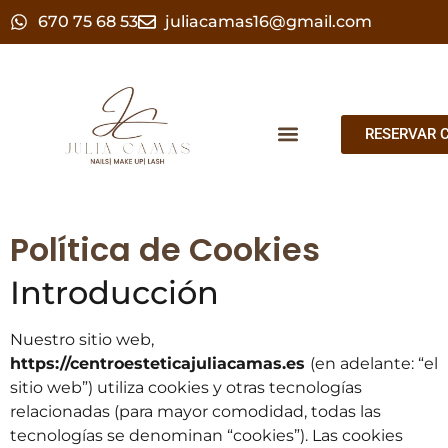
670 75 68 53
juliacamas16@gmail.com
RESERVAR C
Política de Cookies
Introducción
Nuestro sitio web,
https://centroesteticajuliacamas.es
(en adelante: “el
sitio web”) utiliza cookies y otras tecnologías
relacionadas (para mayor comodidad, todas las
tecnologías se denominan “cookies”). Las cookies