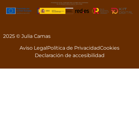
2025 © Julia Camas
Aviso Legal
Política de Privacidad
Cookies
Declaración de accesibilidad