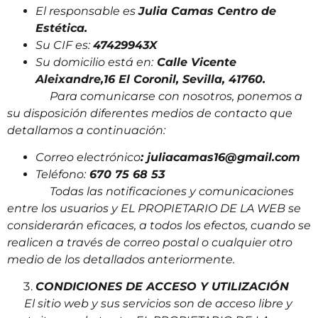
El responsable es
Julia Camas Centro de
Estética.
Su CIF es:
47429943X
Su domicilio está en:
Calle Vicente
Aleixandre,16 El Coronil, Sevilla, 41760.
Para comunicarse con nosotros, ponemos a
su disposición diferentes medios de contacto que
detallamos a continuación:
Correo electrónico
: juliacamas16@gmail.com
Teléfono:
670 75 68 53
Todas las notificaciones y comunicaciones
entre los usuarios y EL PROPIETARIO DE LA WEB se
considerarán eficaces, a todos los efectos, cuando se
realicen a través de correo postal o cualquier otro
medio de los detallados anteriormente.
CONDICIONES DE ACCESO Y UTILIZACIÓN
El sitio web y sus servicios son de acceso libre y